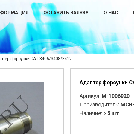
НФОРМАЦИЯ
ОСТАВИТЬ ЗАЯВКУ
О НАС
птер форсунки CAT 3406/3408/3412
Адаптер форсунки C
Артикул:
M-1006920
Производитель:
MCB
Наличие:
> 5 шт