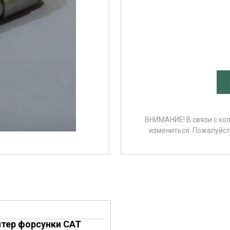
ВНИМАНИЕ! В связи с ко
измениться. Пожалуйста
тер форсунки CAT