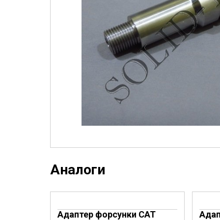
Аналоги
Адаптер форсунки CAT
Адап