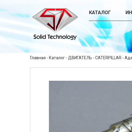
КАТАЛОГ
И
Главная
-
Каталог
-
ДВИГАТЕЛЬ
-
CATERPILLAR
-
Ада