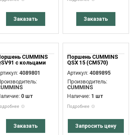
Заказать
Заказать
Поршень CUMMINS
Поршень CUMMINS
QSV91 с кольцами
QSX 15 (CM570)
ртикул:
4089801
Артикул:
4089895
роизводитель:
Производитель:
CUMMINS
CUMMINS
аличие:
0 шт
Наличие:
1 шт
одробнее
Подробнее
Заказать
Запросить цену