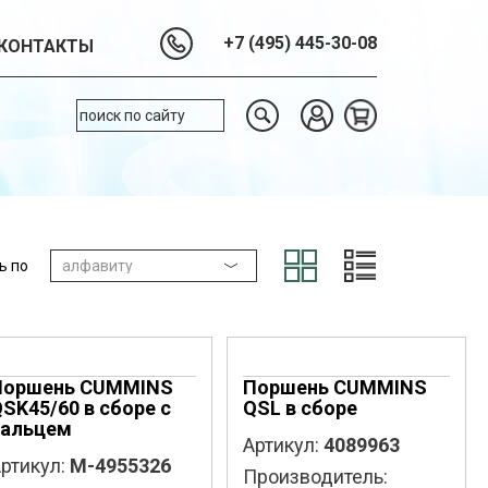
+7 (495) 445-30-08
КОНТАКТЫ
ь по
Поршень CUMMINS
Поршень CUMMINS
SK45/60 в сборе с
QSL в сборе
пальцем
Артикул:
4089963
ртикул:
M-4955326
Производитель: