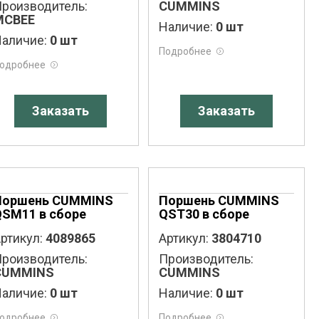
роизводитель:
CUMMINS
MCBEE
Наличие:
0 шт
аличие:
0 шт
Подробнее
одробнее
Заказать
Заказать
Поршень CUMMINS
Поршень CUMMINS
QSM11 в сборе
QST30 в сборе
ртикул:
4089865
Артикул:
3804710
роизводитель:
Производитель:
CUMMINS
CUMMINS
аличие:
0 шт
Наличие:
0 шт
одробнее
Подробнее