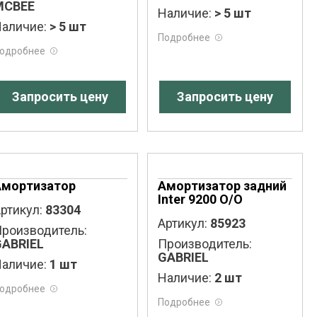
MCBEE
Наличие:
> 5 шт
аличие:
> 5 шт
Подробнее
одробнее
Запросить цену
Запросить цену
Амортизатор
Амортизатор задний
Inter 9200 O/O
ртикул:
83304
Артикул:
85923
роизводитель:
GABRIEL
Производитель:
GABRIEL
аличие:
1 шт
Наличие:
2 шт
одробнее
Подробнее