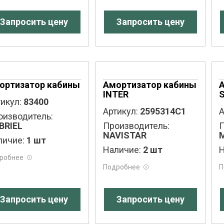
Запросить цену
Запросить цену
ортизатор кабины
Амортизатор кабины
INTER
S
икул:
83400
Артикул:
2595314C1
А
оизводитель:
BRIEL
Производитель:
П
NAVISTAR
личие:
1 шт
Наличие:
2 шт
Н
робнее
Подробнее
П
Запросить цену
Запросить цену