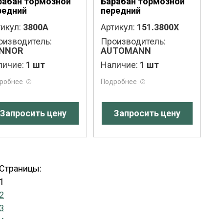
рабан тормозной
Барабан тормозной
редний
передний
икул:
3800A
Артикул:
151.3800X
оизводитель:
Производитель:
NNOR
AUTOMANN
личие:
1 шт
Наличие:
1 шт
робнее
Подробнее
Запросить цену
Запросить цену
Страницы:
1
2
3