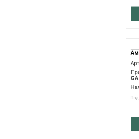
Ам
Арт
Пр
GA
На
Под