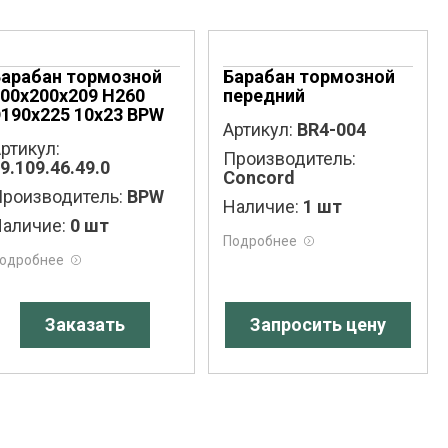
Барабан тормозной
Барабан тормозной
00x200x209 H260
передний
190x225 10x23 BPW
Артикул:
BR4-004
ртикул:
Производитель:
9.109.46.49.0
Concord
роизводитель:
BPW
Наличие:
1 шт
аличие:
0 шт
Подробнее
одробнее
Заказать
Запросить цену