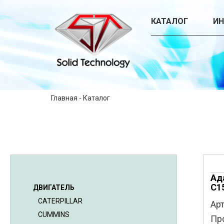
КАТАЛОГ
И
Главная
-
Каталог
Ад
C1
ДВИГАТЕЛЬ
CATERPILLAR
Арт
CUMMINS
Пр