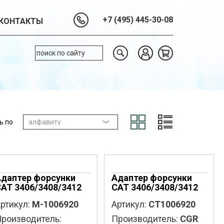
+7 (495) 445-30-08
КОНТАКТЫ
ь по
Адаптер форсунки
Адаптер форсунки
AT 3406/3408/3412
CAT 3406/3408/3412
ртикул:
M-1006920
Артикул:
CT1006920
роизводитель:
Производитель:
CGR