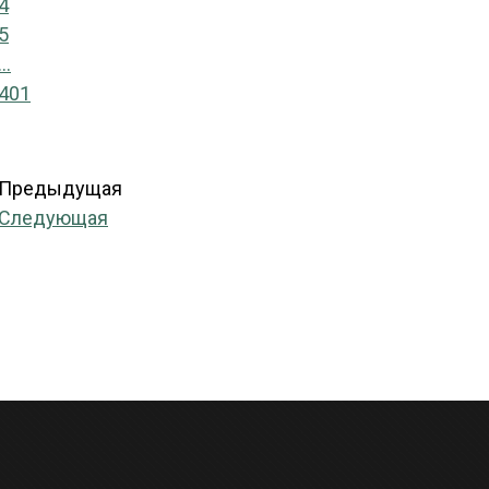
4
5
...
401
Предыдущая
Следующая