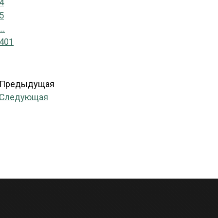
4
5
...
401
Предыдущая
Следующая