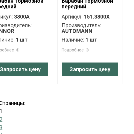
рабан тормозной
Барабан тормозной
редний
передний
икул:
3800A
Артикул:
151.3800X
оизводитель:
Производитель:
NNOR
AUTOMANN
личие:
1 шт
Наличие:
1 шт
робнее
Подробнее
Запросить цену
Запросить цену
Страницы:
1
2
3