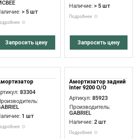
MCBEE
Наличие:
> 5 шт
аличие:
> 5 шт
Подробнее
одробнее
Запросить цену
Запросить цену
Амортизатор
Амортизатор задний
Inter 9200 O/O
ртикул:
83304
Артикул:
85923
роизводитель:
GABRIEL
Производитель:
GABRIEL
аличие:
1 шт
Наличие:
2 шт
одробнее
Подробнее