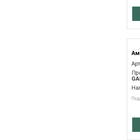
Ам
Арт
Пр
GA
На
Под