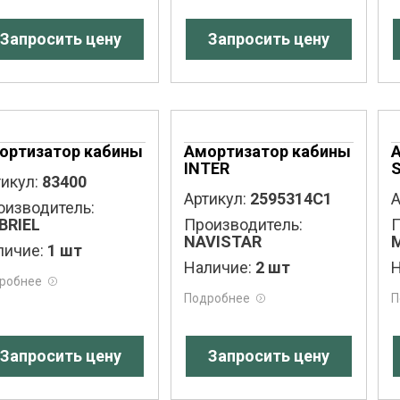
Запросить цену
Запросить цену
ортизатор кабины
Амортизатор кабины
INTER
S
икул:
83400
Артикул:
2595314C1
А
оизводитель:
BRIEL
Производитель:
П
NAVISTAR
личие:
1 шт
Наличие:
2 шт
Н
робнее
Подробнее
П
Запросить цену
Запросить цену