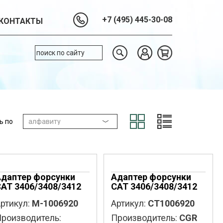
+7 (495) 445-30-08
КОНТАКТЫ
ь по
Адаптер форсунки
Адаптер форсунки
AT 3406/3408/3412
CAT 3406/3408/3412
ртикул:
M-1006920
Артикул:
CT1006920
роизводитель:
Производитель:
CGR