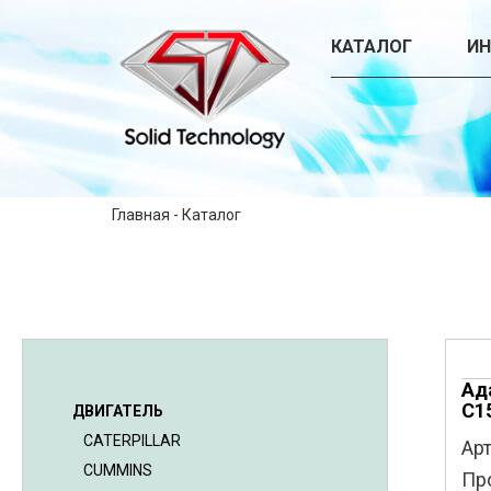
КАТАЛОГ
И
Главная
-
Каталог
Ад
C1
ДВИГАТЕЛЬ
CATERPILLAR
Арт
CUMMINS
Пр