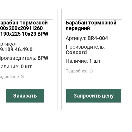
Барабан тормозной
Барабан тормозной
00x200x209 H260
передний
190x225 10x23 BPW
Артикул:
BR4-004
ртикул:
Производитель:
9.109.46.49.0
Concord
роизводитель:
BPW
Наличие:
1 шт
аличие:
0 шт
Подробнее
одробнее
Заказать
Запросить цену