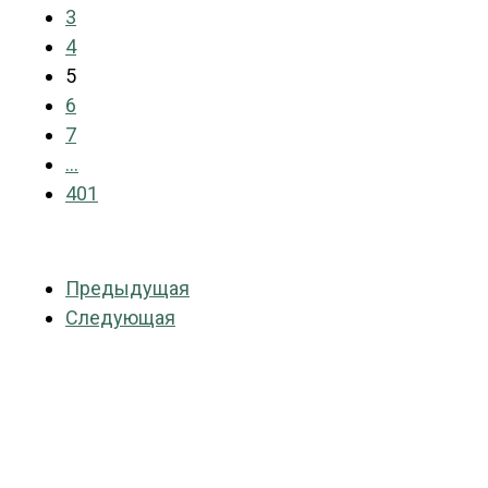
3
4
5
6
7
...
401
Предыдущая
Следующая