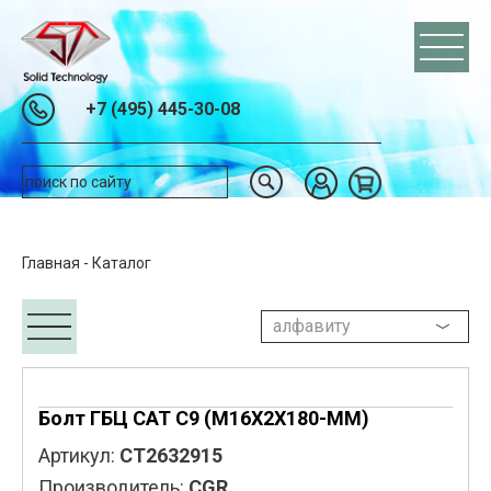
+7 (495) 445-30-08
Главная
-
Каталог
Болт ГБЦ CAT C9 (M16X2X180-MM)
Артикул:
CT2632915
Производитель:
CGR