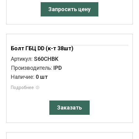
Запросить цену
Болт ГБЦ DD (к-т 38шт)
Артикул:
S60CHBK
Производитель:
IPD
Наличие:
0 шт
Подробнее
Заказать