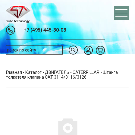
+7 (495) 445-30-08
Главная
-
Каталог
-
ДВИГАТЕЛЬ
-
CATERPILLAR
-
Штанга
толкателя клапана CAT 3114/3116/3126