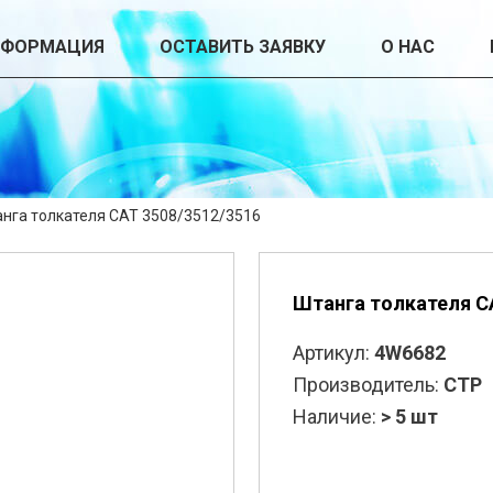
НФОРМАЦИЯ
ОСТАВИТЬ ЗАЯВКУ
О НАС
нга толкателя CAT 3508/3512/3516
Штанга толкателя C
Артикул:
4W6682
Производитель:
CTP
Наличие:
> 5 шт