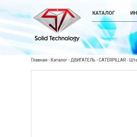
КАТАЛОГ
И
Главная
-
Каталог
-
ДВИГАТЕЛЬ
-
CATERPILLAR
-
Шта