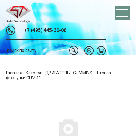
+7 (495) 445-30-08
Главная
-
Каталог
-
ДВИГАТЕЛЬ
-
CUMMINS
-
Штанга
форсунки CUM 11