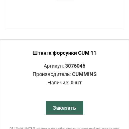
Штанга форсунки CUM 11
Артикул:
3076046
Производитель:
CUMMINS
Наличие:
0 шт
Заказать
ВНИМАНИЕ! В связи с колебаниями курса рубля, итоговая