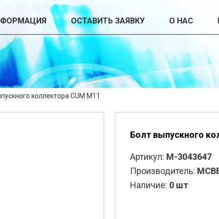
НФОРМАЦИЯ
ОСТАВИТЬ ЗАЯВКУ
О НАС
ыпускного коллектора CUM M11
Болт выпускного ко
Артикул:
M-3043647
Производитель:
MCB
Наличие:
0 шт