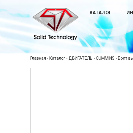
КАТАЛОГ
И
Главная
-
Каталог
-
ДВИГАТЕЛЬ
-
CUMMINS
-
Болт в